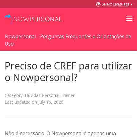
Select Language ▾
Nowpersonal - Perguntas Frequentes e Orientações de
Uso
Preciso de CREF para utilizar
o Nowpersonal?
Category: Dúvidas Personal Trainer
Last updated on July 16, 2020
Não é necessário. O Nowpersonal é apenas uma