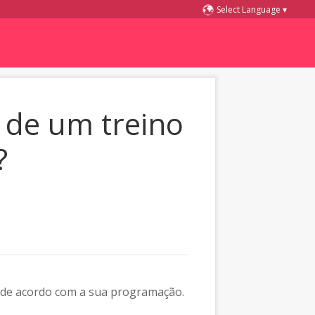
Select Language ▾
 de um treino
?
, de acordo com a sua programação.