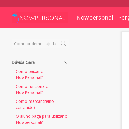
Nowpersonal - Per
Dúvida Geral
Como baixar o
NowPersonal?
Como funciona o
NowPersonal?
Como marcar treino
concluído?
O aluno paga para utilizar o
Nowpersonal?