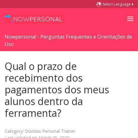
Select Language ▾
Nowpersonal - Perguntas Frequentes e Orientações de
Uso
Qual o prazo de
recebimento dos
pagamentos dos meus
alunos dentro da
ferramenta?
Category: Dúvidas Personal Trainer
Last updated on March 25, 2020